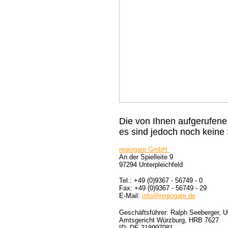
Die von Ihnen aufgerufene A
es sind jedoch noch keine S
regiogate GmbH.
An der Spielleite 9
97294 Unterpleichfeld
Tel.: +49 (0)9367 - 56749 - 0
Fax: +49 (0)9367 - 56749 - 29
E-Mail:
info@regiogate.de
Geschäftsführer: Ralph Seeberger, 
Amtsgericht Würzburg, HRB 7627
ID: DE-218997081